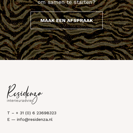
om samen te starten?
MAAK EEN AFSPRAAK
T – + 31 (0) 6 23698323
E — info@residenza.nl